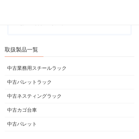
合は、 大変お手数ではございますが、電話（
0120-107-936
）または
ま
でお問い合わせください。
取扱製品一覧
中古業務用スチールラック
中古パレットラック
中古ネスティングラック
中古カゴ台車
中古パレット