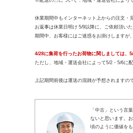
※配送の△について：地域・運送会社によっ
休業期間中もインターネット上からの注文・
お返事は休業日明け 5/9以降に、ご依頼頂い
期間中、お客様にはご迷惑をお掛けしますが
4/28に集荷を行ったお荷物に関しましては、
ただし、地域・運送会社によって5/2・5/6
上記期間前後は運送の混雑が予想されますの
「中古」という言
ないと思います。
頃のように価値を