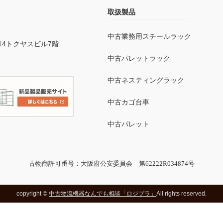
取扱製品
中古業務用スチールラック
14トクヤスビル7階
中古パレットラック
中古ネスティングラック
中古カゴ台車
中古パレット
古物商許可番号：大阪府公安委員会 第62222R034874号
copyright ©
中古物流機器なんでも相談「ロジプラ」
All rights reserved.