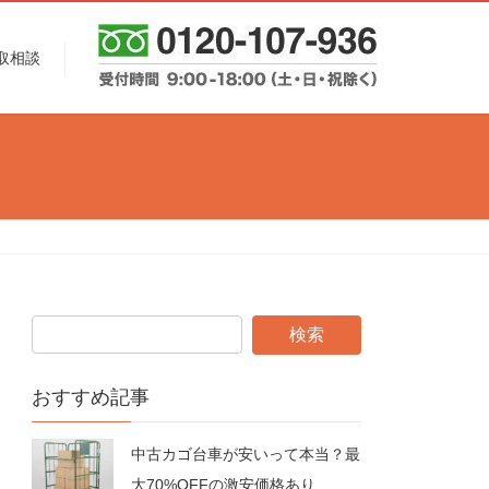
取相談
おすすめ記事
中古カゴ台車が安いって本当？最
大70%OFFの激安価格あり