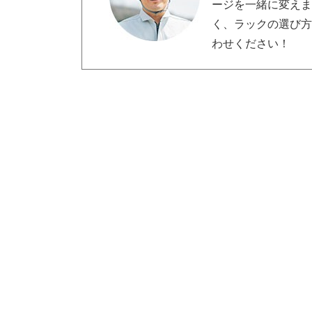
ージを一緒に変え
く、ラックの選び
わせください！