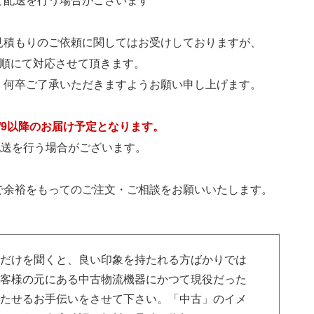
て配送を行う場合がございます
見積もりのご依頼に関してはお受けしておりますが、
た順にて対応させて頂きます。
、何卒ご了承いただきますようお願い申し上げます。
5/9以降のお届け予定となります。
に配送を行う場合がございます。
で余裕をもってのご注文・ご相談をお願いいたします。
葉だけを聞くと、良い印象を持たれる方ばかりでは
お客様の元にある中古物流機器にかつて現役だった
もたせるお手伝いをさせて下さい。「中古」のイメ