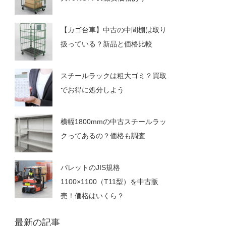
【カゴ台車】中古の中間棚は取り
扱っている？新品と価格比較
スチールラックは粗大ゴミ？買取
でお得に処分しよう
横幅1800mmの中古スチールラッ
クってあるの？価格も調査
パレットのJIS規格
1100×1100（T11型）を中古販
売！価格はいくら？
最新の記事