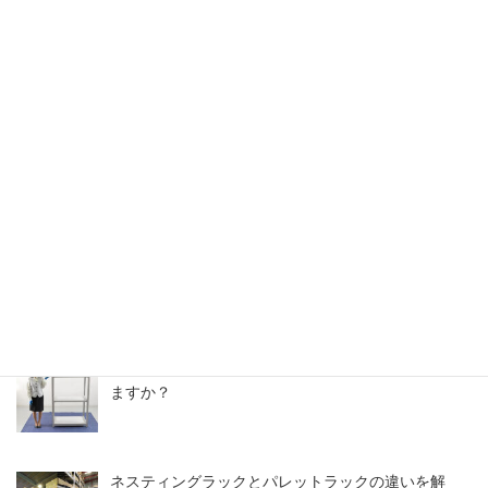
り扱っている？
【関西】中古の逆ネスラック導入で消防車両のスペ
ースを確保
スチールラックのアウトレット情報・中古なら激安
価格
【よくある質問】中古メタルラックは取り扱ってい
ますか？
ネスティングラックとパレットラックの違いを解